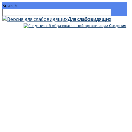
Search
Для cлабовидящих
Сведения