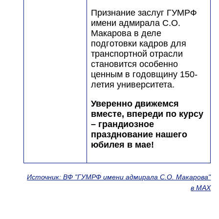
Признание заслуг ГУМРФ
имени адмирала С.О.
Макарова в деле
подготовки кадров для
транспортной отрасли
становится особенно
ценным в годовщину 150-
летия университета.
Уверенно движемся
вместе, впереди по курсу
– грандиозное
празднование нашего
юбилея в мае!
Источник: ВФ "ГУМРФ имени адмирала С.О. Макарова"
в МАХ