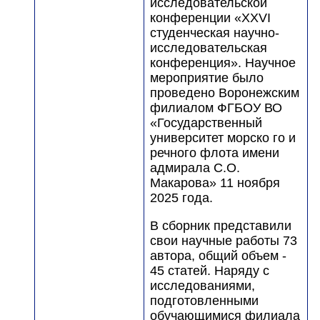
исследовательской
конференции «XXVI
студенческая научно-
исследовательская
конференция». Научное
мероприятие было
проведено Воронежским
филиалом ФГБОУ ВО
«Государственный
университет морско го и
речного флота имени
адмирала С.О.
Макарова» 11 ноября
2025 года.
В сборник представили
свои научные работы 73
автора, общий объем -
45 статей. Наряду с
исследованиями,
подготовленными
обучающимися филиала