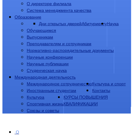
О директоре филиала
Система менеджмента качества
Образование
Дни открытых дверей
Абитуриенту
Наука
Обучающимся
Выпускникам
Преподавателям и сотрудникам
Нормативно-распорядительные документы
Научные конференции
Научные публикации
Студенческая наука
Международная деятельность
Международное сотрудничество
Культура и спорт
Иностранным студентам
Контакты
Культура
КУРСЫ ПОВЫШЕНИЯ
Спортивная жизнь
КВАЛИФИКАЦИИ
Союзы и советы
О