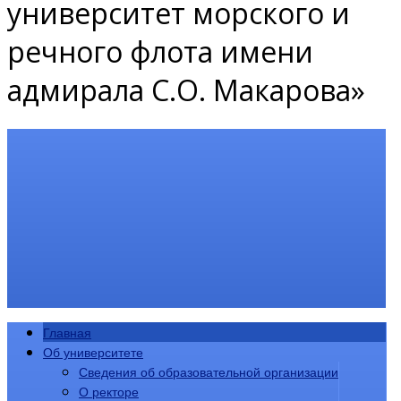
университет морского и
речного флота имени
адмирала С.О. Макарова»
Главная
Об университете
Сведения об образовательной организации
О ректоре