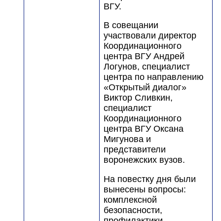
ВГУ.
В совещании
участвовали директор
Координационного
центра ВГУ Андрей
Логунов, специалист
центра по направлению
«Открытый диалог»
Виктор Сливкин,
специалист
Координационного
центра ВГУ Оксана
Мигунова и
представители
воронежских вузов.
На повестку дня были
вынесены вопросы:
комплексной
безопасности,
профилактики