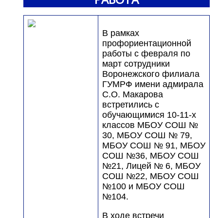
В рамках
профориентационной
работы с февраля по
март сотрудники
Воронежского филиала
ГУМРФ имени адмирала
С.О. Макарова
встретились с
обучающимися 10-11-х
классов МБОУ СОШ №
30, МБОУ СОШ № 79,
МБОУ СОШ № 91, МБОУ
СОШ №36, МБОУ СОШ
№21, Лицей № 6, МБОУ
СОШ №22, МБОУ СОШ
№100 и МБОУ СОШ
№104.
В ходе встречи