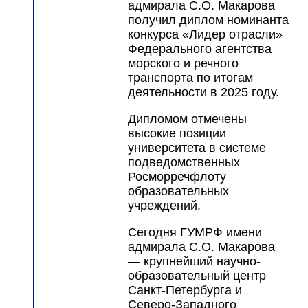
адмирала С.О. Макарова
получил диплом номинанта
конкурса «Лидер отрасли»
Федерального агентства
морского и речного
транспорта по итогам
деятельности в 2025 году.
Дипломом отмечены
высокие позиции
университета в системе
подведомственных
Росморречфлоту
образовательных
учреждений.
Сегодня ГУМРФ имени
адмирала С.О. Макарова
— крупнейший научно-
образовательный центр
Санкт-Петербурга и
Северо-Западного